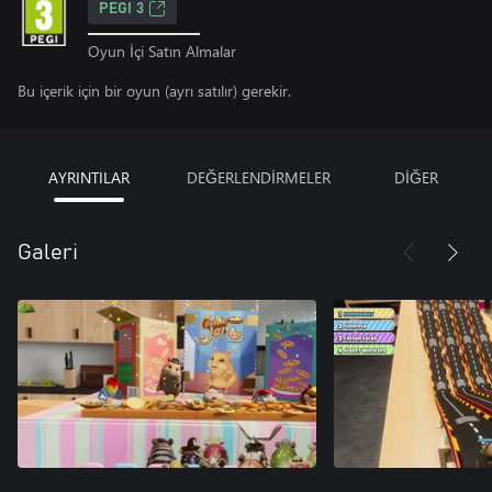
PEGI 3
Oyun İçi Satın Almalar
Bu içerik için bir oyun (ayrı satılır) gerekir.
AYRINTILAR
DEĞERLENDİRMELER
DİĞER
Galeri