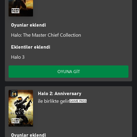
Oyunlar eklendi
Halo: The Master Chief Collection
Eklentiler eklendi
Halo 3
OYUNA GİT
Halo 2: Anniversary
ile birlikte gelir
Oyunlar eklendi