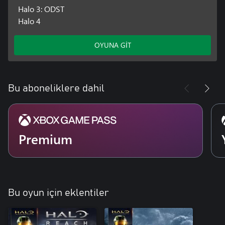
Halo 3: ODST
Halo 4
OYUNA GİT
Bu aboneliklere dahil
Premium
Bu oyun için eklentiler