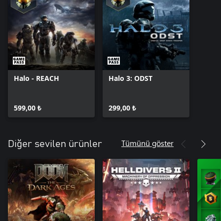
Halo - REACH
Halo 3: ODST
599,00 ₺
299,00 ₺
Tümünü göster
Diğer sevilen ürünler