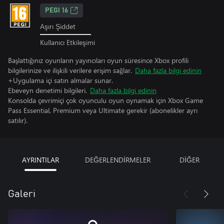
PEGI 16
Aşırı Şiddet
Kullanıcı Etkileşimi
Başlattığınız oyunların yayıncıları oyun süresince Xbox profili
bilgilerinize ve ilişkili verilere erişim sağlar.
Daha fazla bilgi edinin
+Uygulama içi satın almalar sunar.
Ebeveyn denetimi bilgileri.
Daha fazla bilgi edinin
Konsolda çevrimiçi çok oyunculu oyun oynamak için Xbox Game
Pass Essential, Premium veya Ultimate gerekir (abonelikler ayrı
satılır).
AYRINTILAR
DEĞERLENDİRMELER
DİĞER
Galeri