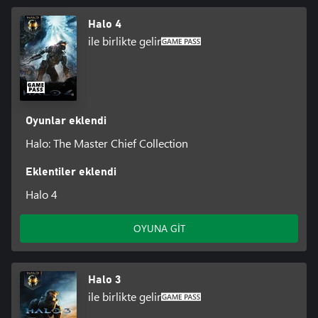
Halo 4
ile birlikte gelir
Oyunlar eklendi
Halo: The Master Chief Collection
Eklentiler eklendi
Halo 4
OYUNA GİT
Halo 3
ile birlikte gelir