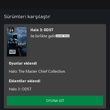
Sürümleri karşılaştır
Halo 3: ODST
ile birlikte gelir
Oyunlar eklendi
Halo: The Master Chief Collection
Eklentiler eklendi
Halo 3: ODST
OYUNA GİT