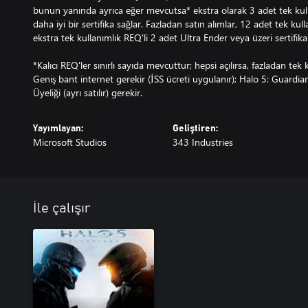
bunun yanında ayrıca eğer mevcutsa* ekstra olarak 3 adet tek kull
daha iyi bir sertifika sağlar. Fazladan satın alımlar, 12 adet tek k
ekstra tek kullanımlık REQ'li 2 adet Ultra Ender veya üzeri sertifika
*Kalıcı REQ'ler sınırlı sayıda mevcuttur; hepsi açılırsa, fazladan tek 
Geniş bant internet gerekir (İSS ücreti uygulanır); Halo 5: Guar
Üyeliği (ayrı satılır) gerekir.
Yayımlayan:
Geliştiren:
Microsoft Studios
343 Industries
İle çalışır