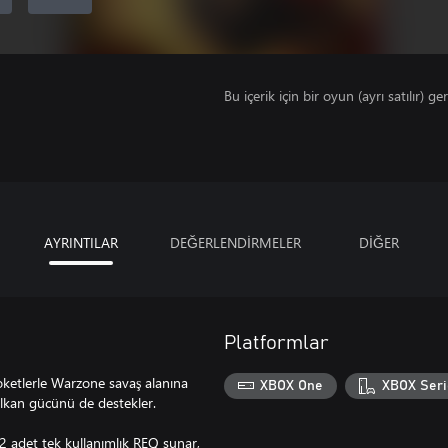
Bu içerik için bir oyun (ayrı satılır) ger
AYRINTILAR
DEĞERLENDİRMELER
DİĞER
Platformlar
 roketlerle Warzone savaş alanına
XBOX One
XBOX Seri
alkan gücünü de destekler.
2 adet tek kullanımlık REQ sunar,