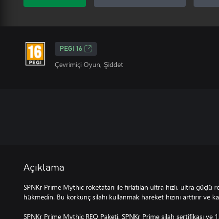
PEGI 16
Çevrimiçi Oyun, Şiddet
Açıklama
SPNKr Prime Mythic roketatarı ile fırlatılan ultra hızlı, ultra güçlü
hükmedin. Bu korkunç silahı kullanmak hareket hızını arttırır ve k
SPNKr Prime Mythic REQ Paketi, SPNKr Prime silah sertifikası ve 1