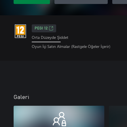
PEGI 12
Orta Düzeyde Şiddet
Oyun İçi Satın Almalar (Rastgele Öğeler İçerir)
Galeri