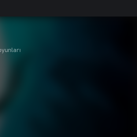
oyunları