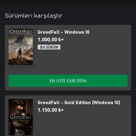
Sürümleri karşılaştır
GreedFall - Windows 10
1.000,00 ₺+
BU SÜRÜM
EN ÜSTE GERİ DÖN
GreedFall - Gold Edition (Windows 10)
1.150,00 ₺+