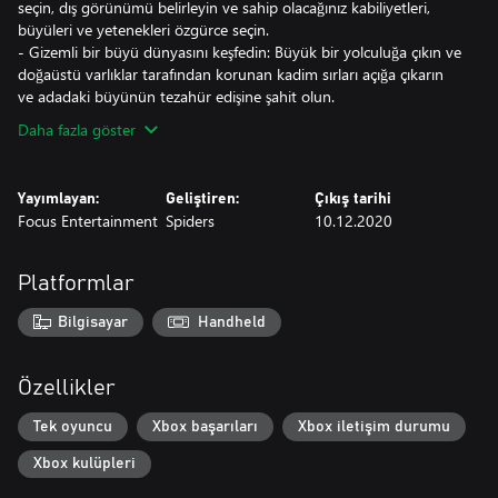
seçin, dış görünümü belirleyin ve sahip olacağınız kabiliyetleri,
büyüleri ve yetenekleri özgürce seçin.
- Gizemli bir büyü dünyasını keşfedin: Büyük bir yolculuğa çıkın ve
doğaüstü varlıklar tarafından korunan kadim sırları açığa çıkarın
ve adadaki büyünün tezahür edişine şahit olun.
Daha fazla göster
Yayımlayan:
Geliştiren:
Çıkış tarihi
Focus Entertainment
Spiders
10.12.2020
Platformlar
Bilgisayar
Handheld
Özellikler
Tek oyuncu
Xbox başarıları
Xbox iletişim durumu
Xbox kulüpleri