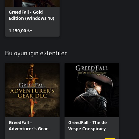
GreedFall - Gold
Edition (Windows 10)
1.150,00 ₺+
Bu oyun için eklentiler
GreedFall –
GreedFall - The de
Adventurer’s Gear
Vespe Conspiracy
DLC