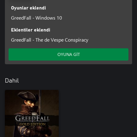
Oyunlar eklendi
GreedFall - Windows 10
Eklentiler eklendi
GreedFall - The de Vespe Conspiracy
OYUNA GİT
Dahil