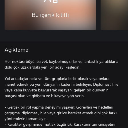
Bu içerik kilitli
Açıklama
Her noktası büyü, servet, kaybolmuş sırlar ve fantastik yaratıklarla
dolu çok uzaklardaki yeni bir adayı keşfedin.
Yol arkadaşlarınızla ve tüm gruplarla birlik olarak veya onlara
ihanet ederek bu yeni dünyanın kaderini belirleyin. Diplomasi, hile
veya kaba kuvvete başvurarak yaşayan, gelişen bir dünyanın
parçası olun ve gidişata ve hikayeye yön verin.
- Gerçek bir rol yapma deneyimi yaşayın: Görevleri ve hedefleri
çarpışma, diplomasi, hile veya gizlice hareket etmek gibi çok farklı
yöntemlerle tamamlayın.
- Karakter gelişiminde mutlak özgürlük: Karakterinizin cinsiyetini