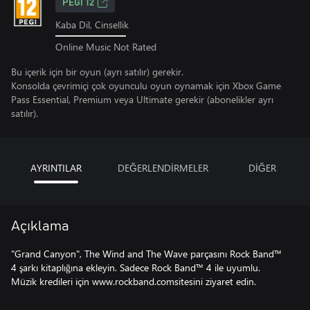
PEGI 12
Kaba Dil, Cinsellik
Online Music Not Rated
Bu içerik için bir oyun (ayrı satılır) gerekir.
Konsolda çevrimiçi çok oyunculu oyun oynamak için Xbox Game
Pass Essential, Premium veya Ultimate gerekir (abonelikler ayrı
satılır).
AYRINTILAR
DEĞERLENDİRMELER
DİĞER
Açıklama
"Grand Canyon", The Wind and The Wave parçasını Rock Band™
4 şarkı kitaplığına ekleyin. Sadece Rock Band™ 4 ile uyumlu.
Müzik kredileri için www.rockband.comsitesini ziyaret edin.