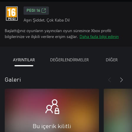
PEGI 16
Aşırı Şiddet, Çok Kaba Dil
Başlattığınız oyunların yayıncıları oyun süresince Xbox profili
bilgilerinize ve ilişkili verilere erişim sağlar.
Daha fazla bilgi edinin
AYRINTILAR
DEĞERLENDİRMELER
DİĞER
Galeri
Bu içerik kilitli