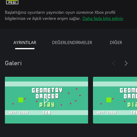
Başlattığınız oyunların yayıncıları oyun süresince Xbox profili
bilgilerinize ve ilişkili verilere erişim sağlar.
Daha fazla bilgi edinin
AYRINTILAR
DEĞERLENDİRMELER
DİĞER
Galeri