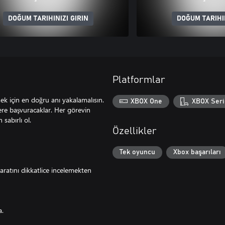
DOĞUM TARIHINIZI GIRIN
DOĞUM TARIHIN
Platformlar
mek için en doğru anı yakalamalısın.
XBOX One
XBOX Seri
lere başvuracaklar. Her görevin
 sabırlı ol.
Özellikler
Tek oyuncu
Xbox başarıları
aratını dikkatlice incelemekten
a.