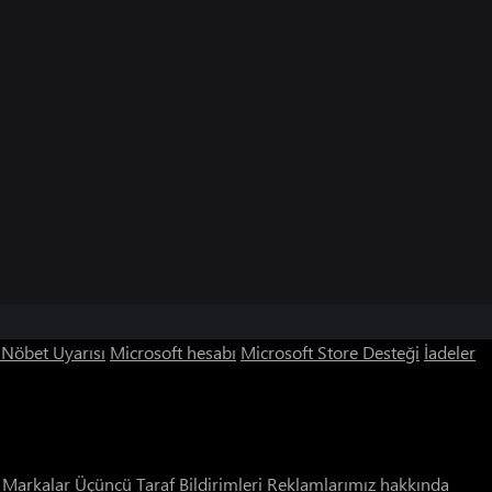
ı Nöbet Uyarısı
Microsoft hesabı
Microsoft Store Desteği
İadeler
i Markalar
Üçüncü Taraf Bildirimleri
Reklamlarımız hakkında