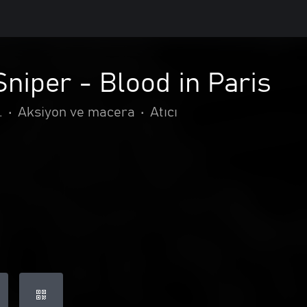
niper - Blood in Paris
.
•
Aksiyon ve macera
•
Atıcı