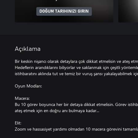
DOĞUM TARIHINIZI GIRIN
Açıklama
Bir keskin nişancı olarak detaylara çok dikkat etmelisin ve ateş et
Hedeflerin arandıklarını biliyorlar ve saklanmak için çeşitli yöntem
istihbaratını aklında tut ve temiz bir vuruş şansı yakalayabilmek için
Oyun Modları:
Macera:
Bu 10 görev boyunca her bir detaya dikkat etmelisin. Görev istihb
ateş etmek için en doğru anı bulmaya kadar...
Elit:
Zoom ve hassasiyet yardımı olmadan 10 macera görevini tamaml