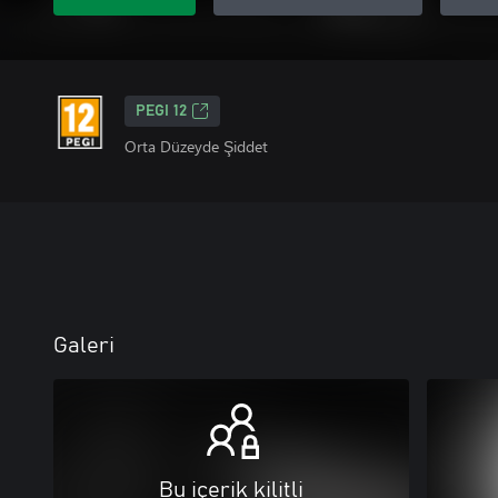
PEGI 12
Orta Düzeyde Şiddet
Galeri
Bu içerik kilitli