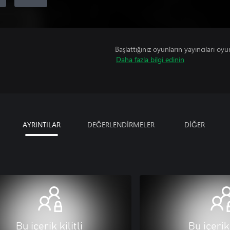
Başlattığınız oyunların yayıncıları oyun 
Daha fazla bilgi edinin
AYRINTILAR
DEĞERLENDİRMELER
DİĞER
Bu içerik kilitli
Bu içerik 