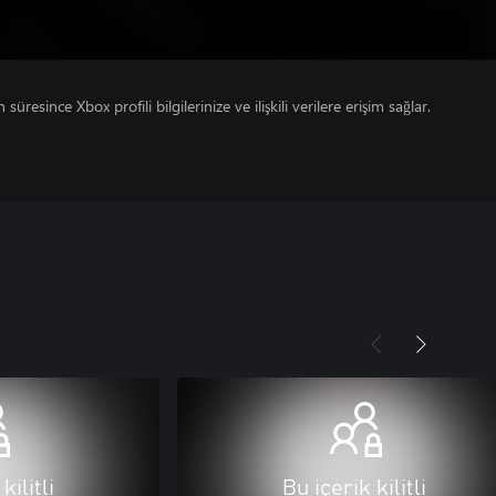
süresince Xbox profili bilgilerinize ve ilişkili verilere erişim sağlar.
kilitli
Bu içerik kilitli