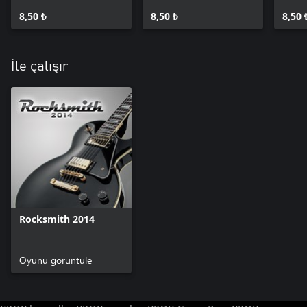
Away
8,50 ₺
8,50 ₺
8,50 
İle çalışır
Rocksmith 2014
Oyunu görüntüle