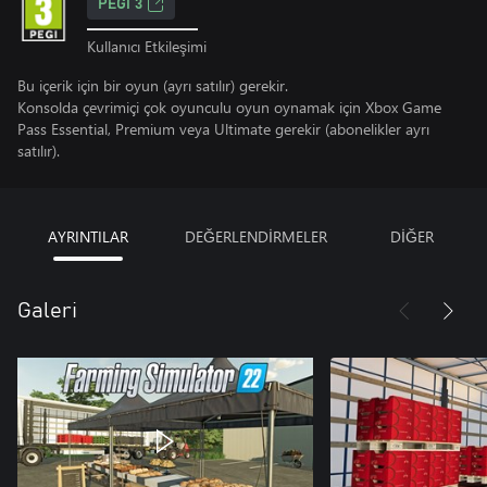
PEGI 3
Kullanıcı Etkileşimi
Bu içerik için bir oyun (ayrı satılır) gerekir.
Konsolda çevrimiçi çok oyunculu oyun oynamak için Xbox Game
Pass Essential, Premium veya Ultimate gerekir (abonelikler ayrı
satılır).
AYRINTILAR
DEĞERLENDİRMELER
DİĞER
Galeri