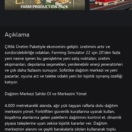
Açıklama
Çiftlik Üretim Paketiyle ekonomini geliştir, üretimini artır ve
sürdürülebilirliğe odaklan. Farming Simulator 22 için 20'den fazla
yeni nesne içeren bu genişletme yeni satış noktaları, üretim
ekipmanları, depolama seçenekleri, yenilenebilir enerji jeneratörleri
ve çok daha fazlasını sunuyor. Sofistike dağıtım merkezi ve yeni
pazarlar, oyuna arz ve talebe odaklı yeni bir lojistik oynanış özelliği
katıyor.
Dağıtım Merkezi Sahibi Ol ve Merkezini Yönet
4.000 metrekarelik alanda, ağır yük taşıyan raflarla dolu dağıtım
merkezini yönet. Forkliftleri güvenlik kurallarına uyarak kullan,
boşaltma alanlarına gelen paletlerin dağıtımını kontrol et, dinamik
piyasa taleplerine uyan zekice lojistik kararlar ver. Dağıtım
merkezinin alanını ve çeşitli barakalarla siloları kullanarak toplu