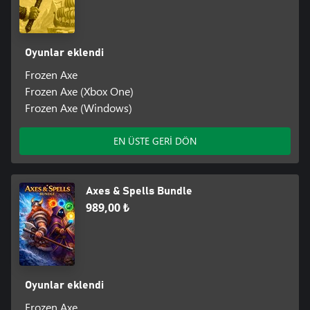
Oyunlar eklendi
Frozen Axe
Frozen Axe (Xbox One)
Frozen Axe (Windows)
EN ÜSTE GERİ DÖN
Axes & Spells Bundle
989,00 ₺
Oyunlar eklendi
Frozen Axe