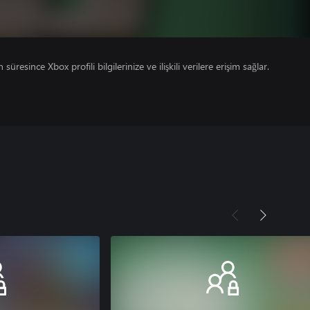
süresince Xbox profili bilgilerinize ve ilişkili verilere erişim sağlar.