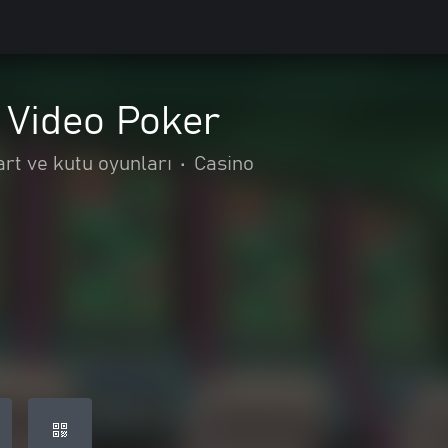
 Video Poker
art ve kutu oyunları
•
Casino