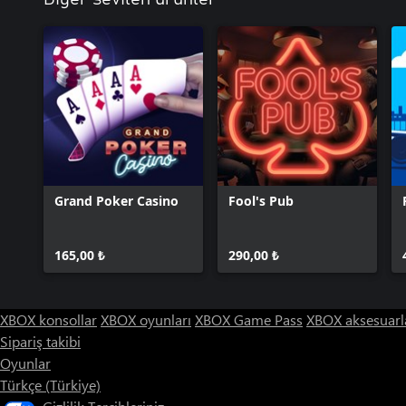
Grand Poker Casino
Fool's Pub
165,00 ₺
290,00 ₺
XBOX konsollar
XBOX oyunları
XBOX Game Pass
XBOX aksesuarl
Sipariş takibi
Oyunlar
Türkçe (Türkiye)