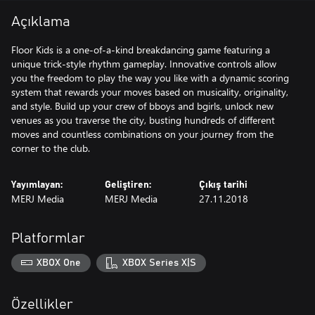
Açıklama
Floor Kids is a one-of-a-kind breakdancing game featuring a
unique trick-style rhythm gameplay. Innovative controls allow
you the freedom to play the way you like with a dynamic scoring
system that rewards your moves based on musicality, originality,
and style. Build up your crew of bboys and bgirls, unlock new
venues as you traverse the city, busting hundreds of different
moves and countless combinations on your journey from the
corner to the club.
Yayımlayan:
Geliştiren:
Çıkış tarihi
MERJ Media
MERJ Media
27.11.2018
Platformlar
XBOX One
XBOX Series X|S
Özellikler