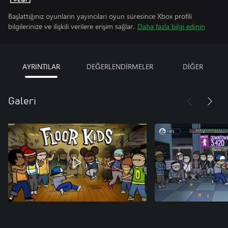
Başlattığınız oyunların yayıncıları oyun süresince Xbox profili
bilgilerinize ve ilişkili verilere erişim sağlar.
Daha fazla bilgi edinin
AYRINTILAR
DEĞERLENDİRMELER
DİĞER
Galeri