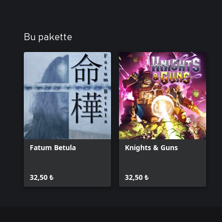
Bu pakette
Fatum Betula
Knights & Guns
32,50 ₺
32,50 ₺