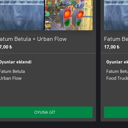
atum Betula + Urban Flow
Fatum Be
7,00 ₺
17,00 ₺
Oyunlar eklendi
Oyunlar ek
Fatum Betula
Fatum Betu
Urban Flow
Food Truc
OYUNA GİT