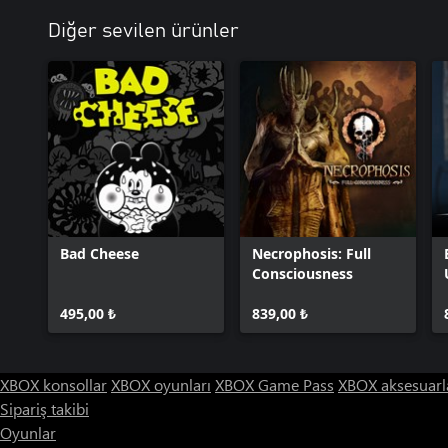
Diğer sevilen ürünler
Bad Cheese
Necrophosis: Full
Consciousness
495,00 ₺
839,00 ₺
XBOX konsollar
XBOX oyunları
XBOX Game Pass
XBOX aksesuarl
Sipariş takibi
Oyunlar