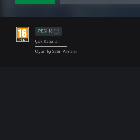
PEGI 16
Çok Kaba Dil
Oyun İçi Satın Almalar