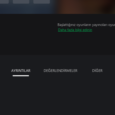
Başlattığınız oyunların yayıncıları oyun 
Daha fazla bilgi edinin
AYRINTILAR
DEĞERLENDİRMELER
DİĞER