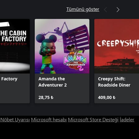
Tümünü göster
 Factory
Amanda the
Creepy Shift:
Adventurer 2
Roadside Diner
28,75 ₺
409,00 ₺
ı Nöbet Uyarısı
Microsoft hesabı
Microsoft Store Desteği
İadeler