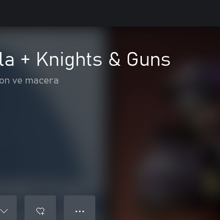
la + Knights & Guns
on ve macera
● ● ●