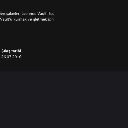
zen sakinleri üzerinde Vault-Tec
ault'u kurmak ve işletmek için
Çıkış tarihi
26.07.2016