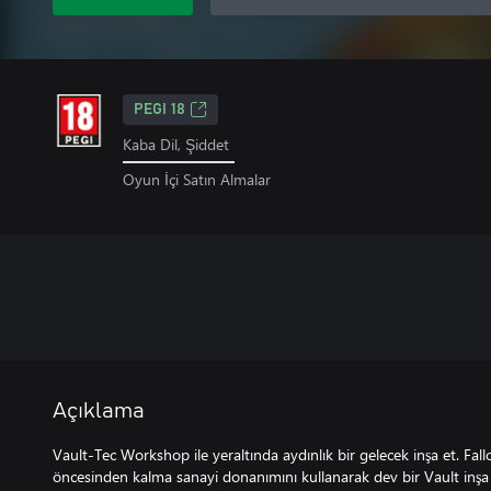
PEGI 18
Kaba Dil, Şiddet
Oyun İçi Satın Almalar
Açıklama
Vault-Tec Workshop ile yeraltında aydınlık bir gelecek inşa et. Fall
öncesinden kalma sanayi donanımını kullanarak dev bir Vault inşa e