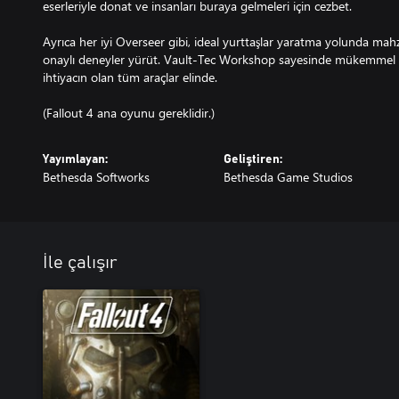
eserleriyle donat ve insanları buraya gelmeleri için cezbet.
Ayrıca her iyi Overseer gibi, ideal yurttaşlar yaratma yolunda mah
onaylı deneyler yürüt. Vault-Tec Workshop sayesinde mükemmel V
ihtiyacın olan tüm araçlar elinde.
(Fallout 4 ana oyunu gereklidir.)
Yayımlayan:
Geliştiren:
Bethesda Softworks
Bethesda Game Studios
İle çalışır