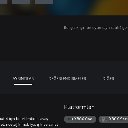
Bu içerik için bir oyun (ayrı satılır) ger
AYRINTILAR
DEĞERLENDİRMELER
DİĞER
Platformlar
out 4 için bu eklentide savaş
XBOX One
XBOX Seri
t, nostaljik mobilya, ışık ve sanat