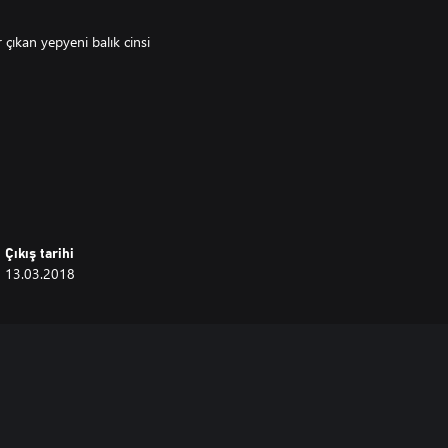
 çıkan yepyeni balık cinsi
Çıkış tarihi
13.03.2018