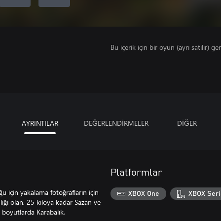
Bu içerik için bir oyun (ayrı satılır) ger
AYRINTILAR
DEĞERLENDİRMELER
DİĞER
Platformlar
 için yakalama fotoğrafların için
XBOX One
XBOX Seri
liği olan, 25 kiloya kadar Sazan ve
i boyutlarda Karabalık,