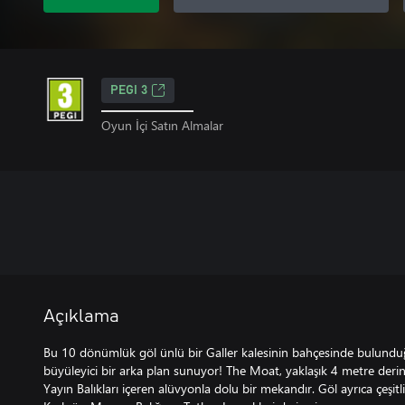
PEGI 3
Oyun İçi Satın Almalar
Açıklama
Bu 10 dönümlük göl ünlü bir Galler kalesinin bahçesinde bulunduğu
büyüleyici bir arka plan sunuyor! The Moat, yaklaşık 4 metre derin
Yayın Balıkları içeren alüvyonla dolu bir mekandır. Göl ayrıca çeşitl