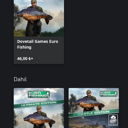
Dovetail Games Euro
Fishing
46,00 ₺+
Dahil