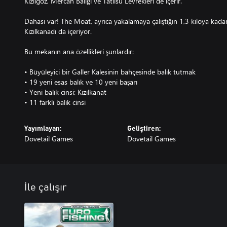
Kızılgöz, Mercan Balığı ve Tatlısu Levrekleri de içerir.
Dahası var! The Moat, ayrıca yakalamaya çalıştığın 1,3 kiloya kadar
Kızılkanadı da içeriyor.
Bu mekanın ana özellikleri şunlardır:
• Büyüleyici bir Galler Kalesinin bahçesinde balık tutmak
• 19 yeni esas balık ve 10 yeni başarı
• Yeni balık cinsi: Kızılkanat
• 11 farklı balık cinsi
Yayımlayan:
Geliştiren:
Dovetail Games
Dovetail Games
İle çalışır