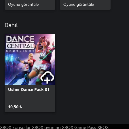
Oyunu görüntüle
Oyunu görüntüle
Dahil
Usher Dance Pack 01
10,50 ₺
XBOX konsollar
XBOX oyunları
XBOX Game Pass
XBOX