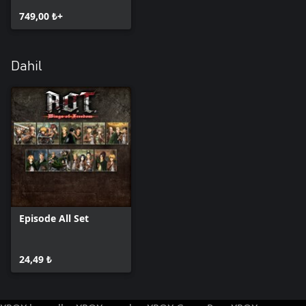
749,00 ₺+
Dahil
Episode All Set
24,49 ₺