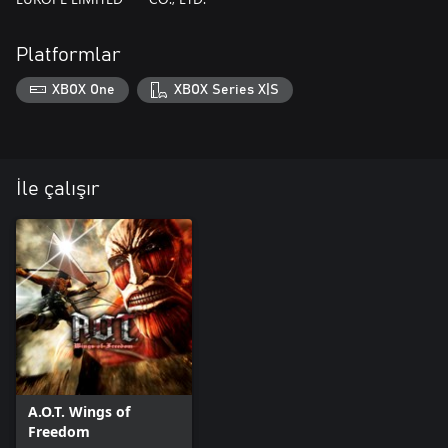
Platformlar
XBOX One
XBOX Series X|S
İle çalışır
A.O.T. Wings of
Freedom