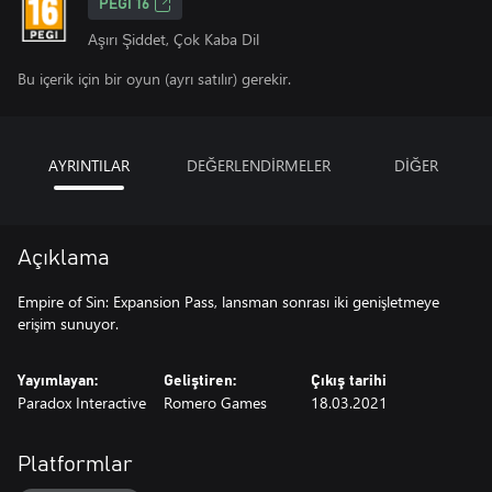
PEGI 16
Aşırı Şiddet, Çok Kaba Dil
Bu içerik için bir oyun (ayrı satılır) gerekir.
AYRINTILAR
DEĞERLENDİRMELER
DİĞER
Açıklama
Empire of Sin: Expansion Pass, lansman sonrası iki genişletmeye
erişim sunuyor.
Yayımlayan:
Geliştiren:
Çıkış tarihi
Paradox Interactive
Romero Games
18.03.2021
Platformlar