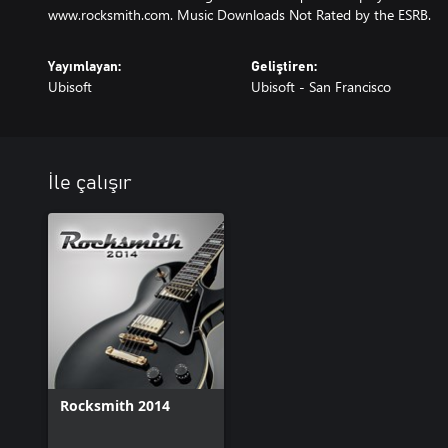
www.rocksmith.com. Music Downloads Not Rated by the ESRB.
Yayımlayan:
Geliştiren:
Ubisoft
Ubisoft - San Francisco
İle çalışır
Rocksmith 2014