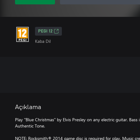
PEGI 12
Kaba Dil
Açıklama
Play "Blue Christmas" by Elvis Presley on any electric guitar. Bass
Authentic Tone.
NOTE: Rocksmith® 2014 game disc is required for play. Music cred