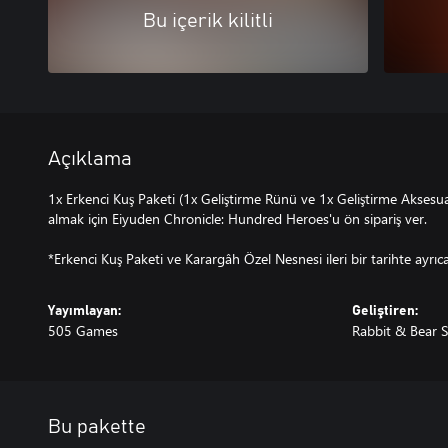
Bu içerik kilitli
Açıklama
1x Erkenci Kuş Paketi (1x Geliştirme Rünü ve 1x Geliştirme Aksesu
almak için Eiyuden Chronicle: Hundred Heroes'u ön sipariş ver.
*Erkenci Kuş Paketi ve Karargâh Özel Nesnesi ileri bir tarihte ayrıca 
Yayımlayan:
Geliştiren:
505 Games
Rabbit & Bear S
Bu pakette