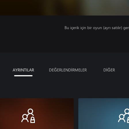
Bu içerik için bir oyun (ayrı satılır) ger
AYRINTILAR
DEĞERLENDİRMELER
DİĞER