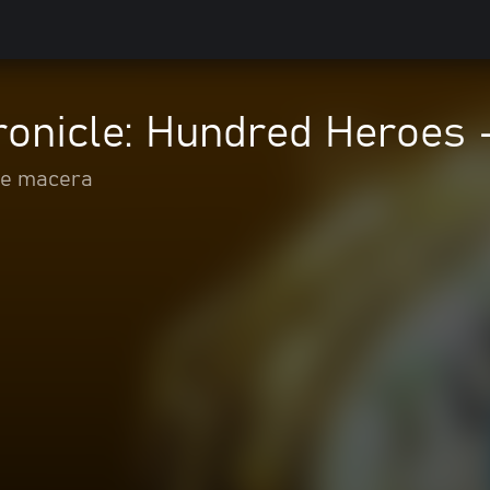
onicle: Hundred Heroes -
ve macera