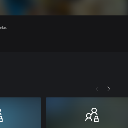
ekir.