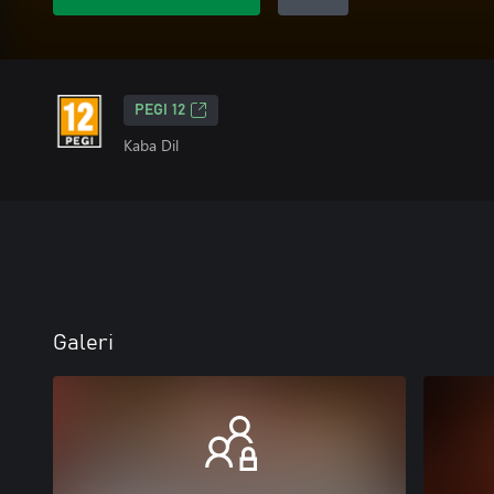
PEGI 12
Kaba Dil
Galeri