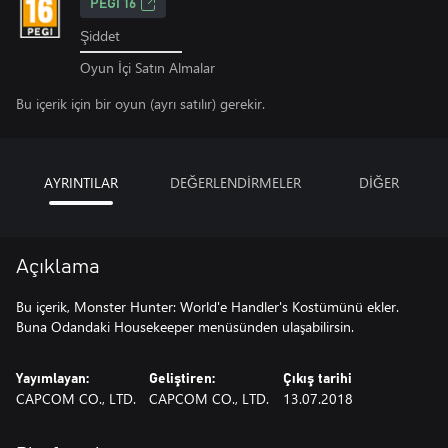
PEGI 16
Şiddet
Oyun İçi Satın Almalar
Bu içerik için bir oyun (ayrı satılır) gerekir.
AYRINTILAR
DEĞERLENDİRMELER
DİĞER
Açıklama
Bu içerik, Monster Hunter: World'e Handler's Kostümünü ekler.
Buna Odandaki Housekeeper menüsünden ulaşabilirsin.
Yayımlayan:
Geliştiren:
Çıkış tarihi
CAPCOM CO., LTD.
CAPCOM CO., LTD.
13.07.2018