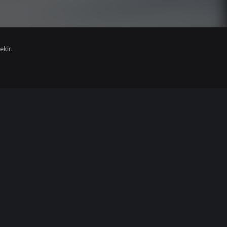
ekir.