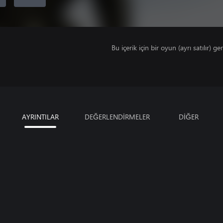
Bu içerik için bir oyun (ayrı satılır) ger
AYRINTILAR
DEĞERLENDİRMELER
DİĞER