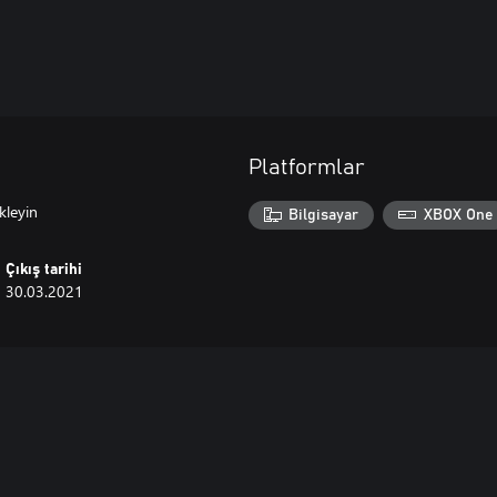
Platformlar
kleyin
Bilgisayar
XBOX One
Çıkış tarihi
30.03.2021