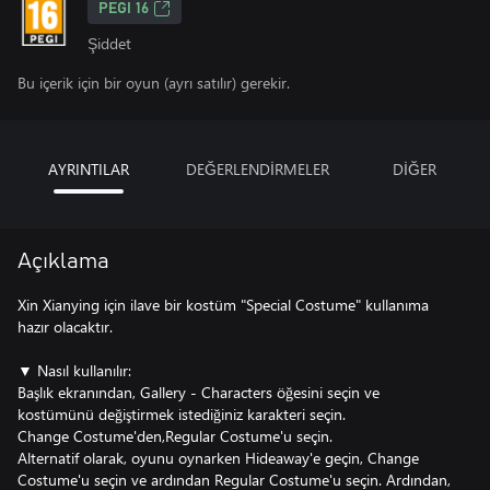
PEGI 16
Şiddet
Bu içerik için bir oyun (ayrı satılır) gerekir.
AYRINTILAR
DEĞERLENDİRMELER
DİĞER
Açıklama
Xin Xianying için ilave bir kostüm "Special Costume" kullanıma
hazır olacaktır.
▼ Nasıl kullanılır:
Başlık ekranından, Gallery - Characters öğesini seçin ve
kostümünü değiştirmek istediğiniz karakteri seçin.
Change Costume'den,Regular Costume'u seçin.
Alternatif olarak, oyunu oynarken Hideaway'e geçin, Change
Costume'u seçin ve ardından Regular Costume'u seçin. Ardından,