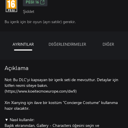
PEGI 16
Şiddet
Bu içerik için bir oyun (ayrı satılır) gerekir.
AYRINTILAR
DEĞERLENDİRMELER
DİĞER
Açıklama
Not: Bu DLC'yi kapsayan bir içerik seti de mevcuttur. Detaylar için
lütfen resmi siteye bakın.
(https://www.koeitecmoeurope.com/dw9)
Xin Xianying için ilave bir kostüm "Concierge Costume" kullanıma
hazır olacaktır.
▼ Nasıl kullanılır:
Başlık ekranından, Gallery - Characters öğesini seçin ve