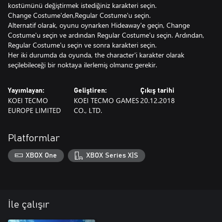
kostümünü değiştirmek istediğiniz karakteri seçin.
Change Costume'den,Regular Costume'u seçin.
Alternatif olarak, oyunu oynarken Hideaway'e geçin, Change
Costume'u seçin ve ardından Regular Costume'u seçin. Ardından,
Regular Costume'u seçin ve sonra karakteri seçin.
Her iki durumda da oyunda, the character'i karakter olarak
seçilebileceği bir noktaya ilerlemiş olmanız gerekir.
Yayımlayan:
Geliştiren:
Çıkış tarihi
KOEI TECMO
KOEI TECMO GAMES
20.12.2018
EUROPE LIMITED
CO., LTD.
Platformlar
XBOX One
XBOX Series X|S
İle çalışır