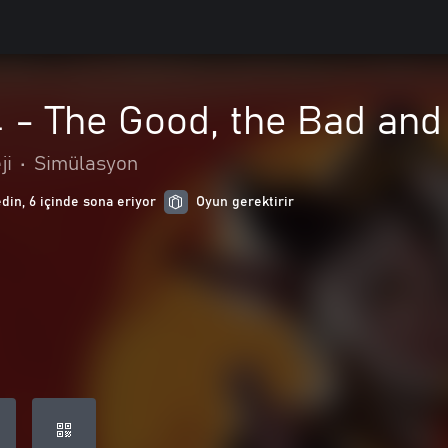
- The Good, the Bad and 
ji
•
Simülasyon
edin, 6 içinde sona eriyor
Oyun gerektirir