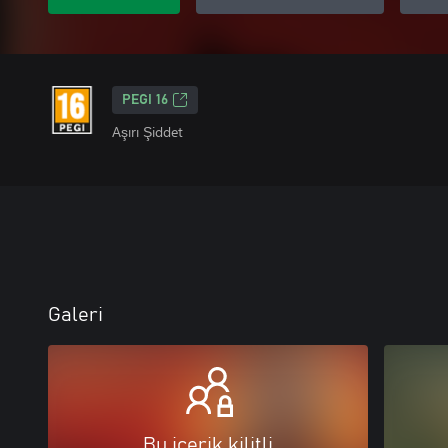
PEGI 16
Aşırı Şiddet
Galeri
Bu içerik kilitli