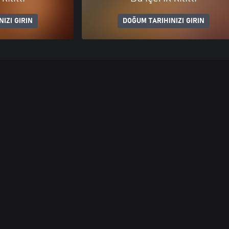
IZI GIRIN
DOĞUM TARIHINIZI GIRIN