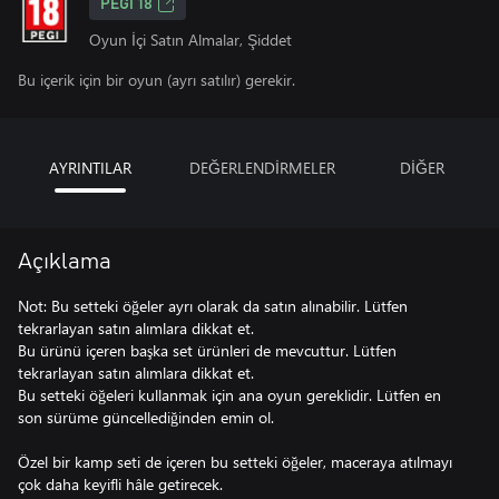
PEGI 18
Oyun İçi Satın Almalar, Şiddet
Bu içerik için bir oyun (ayrı satılır) gerekir.
AYRINTILAR
DEĞERLENDİRMELER
DİĞER
Açıklama
Not: Bu setteki öğeler ayrı olarak da satın alınabilir. Lütfen
tekrarlayan satın alımlara dikkat et.
Bu ürünü içeren başka set ürünleri de mevcuttur. Lütfen
tekrarlayan satın alımlara dikkat et.
Bu setteki öğeleri kullanmak için ana oyun gereklidir. Lütfen en
son sürüme güncellediğinden emin ol.
Özel bir kamp seti de içeren bu setteki öğeler, maceraya atılmayı
çok daha keyifli hâle getirecek.