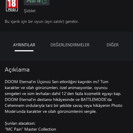
PEGI 18
Şiddet
Bu içerik için bir oyun (ayrı satılır) gerekir.
AYRINTILAR
DEĞERLENDİRMELER
DİĞER
Açıklama
DOOM Eternal'ın Üçüncü Seri etkinliğini kaçırdın mı? Tüm
karakter ve silah görünümleri, özel animasyonlar, oyuncu
simgeleri ve isim levhaları dahil 12'den fazla kozmetik eşyayı kap.
DOOM Eternal'ın destansı hikâyesinde ve BATTLEMODE'da
Cehennem ordularıyla tarz bir şekilde savaş veya hikâyenin Photo
Mode'unda karakter ve silah görünümlerini sergile.
Şunları alacaksın:
“MC Pain” Master Collection