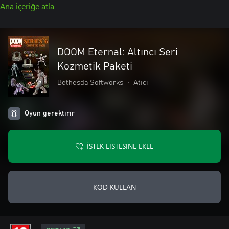
Ana içeriğe atla
DOOM Eternal: Altıncı Seri
Kozmetik Paketi
Bethesda Softworks
•
Atıcı
Oyun gerektirir
İSTEK LISTESINE EKLE
KOD KULLAN