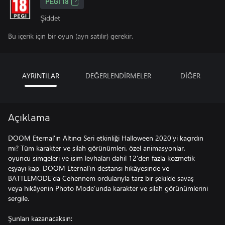
PEGI 18
Şiddet
Bu içerik için bir oyun (ayrı satılır) gerekir.
AYRINTILAR
DEĞERLENDİRMELER
DİĞER
Açıklama
DOOM Eternal'ın Altıncı Seri etkinliği Halloween 2020'yi kaçırdın
mı? Tüm karakter ve silah görünümleri, özel animasyonlar,
oyuncu simgeleri ve isim levhaları dahil 12'den fazla kozmetik
eşyayı kap. DOOM Eternal'ın destansı hikâyesinde ve
BATTLEMODE'da Cehennem ordularıyla tarz bir şekilde savaş
veya hikâyenin Photo Mode'unda karakter ve silah görünümlerini
sergile.
Şunları kazanacaksın: