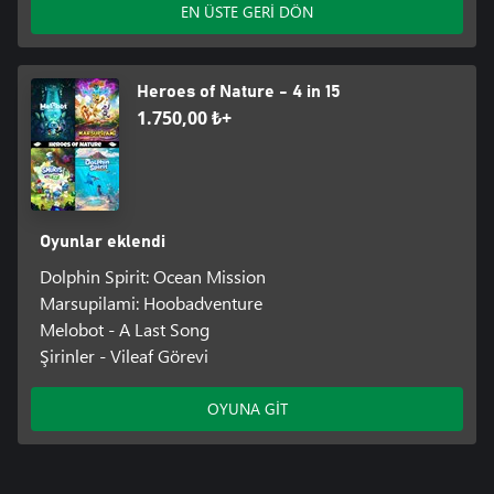
EN ÜSTE GERİ DÖN
Heroes of Nature - 4 in 15
1.750,00 ₺+
Oyunlar eklendi
Dolphin Spirit: Ocean Mission
Marsupilami: Hoobadventure
Melobot - A Last Song
Şirinler - Vileaf Görevi
OYUNA GİT