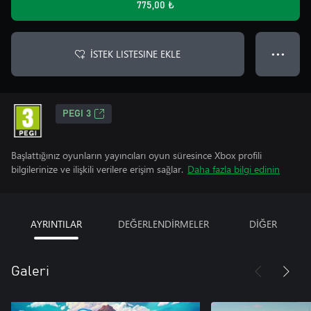
775,00 ₺
İSTEK LISTESINE EKLE
● ● ●
PEGI 3
Başlattığınız oyunların yayıncıları oyun süresince Xbox profili
bilgilerinize ve ilişkili verilere erişim sağlar.
Daha fazla bilgi edinin
AYRINTILAR
DEĞERLENDİRMELER
DİĞER
Galeri