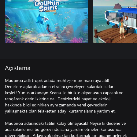
Açıklama
Maupiroa adlı tropik adada muhteşem bir maceraya atıl!
Denizlere açılarak adanın etrafını çevreleyen sulardaki sırları
keşfet! Yunus arkadaşın Keanu ile birlikte okyanusun capcanlı ve
rengârenk derinliklerine dal. Denizlerdeki hayat ve ekoloji
hakkında bilgi edinirken aynı zamanda yerel çevrecilerin
yaklaşmakta olan felaketten adayı kurtarmalarına yardım et.
Maupiroa adasındaki tatilin kolay olmayacak! Neyse ki dedene ve
ada sakinlerine, bu görevinde sana yardım etmeleri konusunda
güvenebilirsin. Adayı yok olmaktan kurtarmak için adanın gelenek