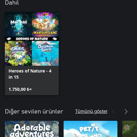
Dahil
Heroes of Nature - 4
in 15
1.750,00 ₺+
Tümünü göster
Diğer sevilen ürünler