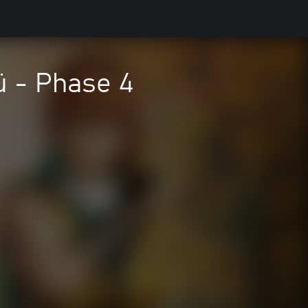
ü - Phase 4