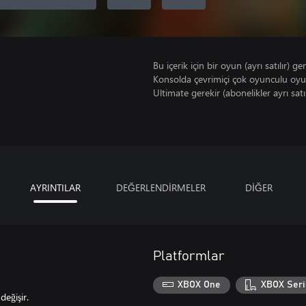
Bu içerik için bir oyun (ayrı satılır) ger
Konsolda çevrimiçi çok oyunculu oy
Ultimate gerekir (abonelikler ayrı satıl
AYRINTILAR
DEĞERLENDİRMELER
DİĞER
Platformlar
XBOX One
XBOX Seri
değişir.