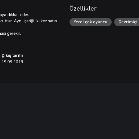
Özellikler
aya dikkat edin.
cuttur. Aynı içeriği iki kez satın
Yerel çok oyuncu
Çevrimiçi
sı gerekir.
Çıkış tarihi
19.09.2019