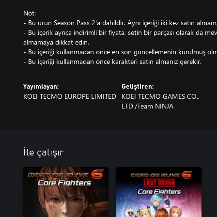
Not:
- Bu ürün Season Pass 2'a dahildir. Aynı içeriği iki kez satın almam
- Bu içerik ayrıca indirimli bir fiyata, setin bir parçası olarak da mev
almamaya dikkat edin.
- Bu içeriği kullanmadan önce en son güncellemenin kurulmuş olma
- Bu içeriği kullanmadan önce karakteri satın almanız gerekir.
Yayımlayan:
Geliştiren:
KOEI TECMO EUROPE LIMITED
KOEI TECMO GAMES CO.,
LTD./Team NINJA
İle çalışır