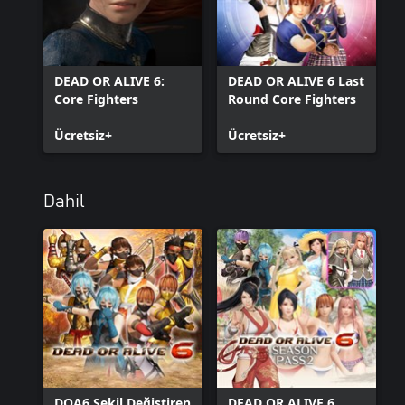
DEAD OR ALIVE 6:
DEAD OR ALIVE 6 Last
Core Fighters
Round Core Fighters
Ücretsiz+
Ücretsiz+
Dahil
DOA6 Şekil Değiştiren
DEAD OR ALIVE 6