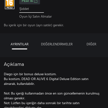
PEGI 16
Şiddet
Oyun İçi Satın Almalar
Bu içerik için bir oyun (ayrı satılır) gerekir.
AYRINTILAR
DEĞERLENDİRMELER
DİĞER
Açıklama
Diego için bir bonus deluxe kostüm.
Bu kostüm, DEAD OR ALIVE 6 Digital Deluxe Edition satın
alınarak, kullanılabilir.
Not: Bu içeriği kullanmadan önce en son güncellemenin kurulmuş
olması gerekir.
Not: Lütfen bu içeriğin daha sonraki bir tarihte satın
alınabileceğini dikkate alın.