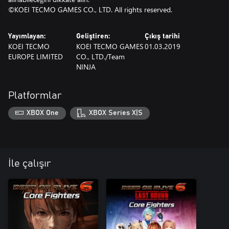
©KOEI TECMO GAMES CO., LTD. All rights reserved.
Yayımlayan:
Geliştiren:
Çıkış tarihi
KOEI TECMO
KOEI TECMO GAMES
01.03.2019
EUROPE LIMITED
CO., LTD./Team
NINJA
Platformlar
XBOX One
XBOX Series X|S
İle çalışır