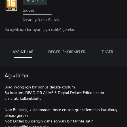
PEGI 16
Şiddet
Oyun İçi Satın Almalar
Bu içerik için bir oyun (ayrı satılır) gerekir.
AYRINTILAR
DEĞERLENDİRMELER
DİĞER
Açıklama
Brad Wong için bir bonus deluxe kostüm.
Bu kostüm, DEAD OR ALIVE 6 Digital Deluxe Edition satın
alınarak, kullanılabilir.
Not: Bu içeriği kullanmadan önce en son güncellemenin kurulmuş
olması gerekir.
Not: Lütfen bu içeriğin daha sonraki bir tarihte satın
alınabileceğini dikkate alın.