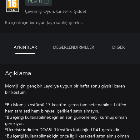
PEGI 16
Çevrimiçi Oyun, Cinsellik, Şiddet
Bu içerik için bir oyun (ayrı satılır) gerekir.
AYRINTILAR
DEĞERLENDİRMELER
DİĞER
Açıklama
Momiji için genç bir Leydi'ye uygun bir hafta sonu giysisi içeren
bir kostüm.
*Bu Momiji kostümü 17 kostüm içeren tam sete dahildir. Lütfen
hem tam seti hem bireysel içerikleri satın almayın.
*Bu içeriği kullanabilmek için en son güncellemeyi kurmuş olman
gerekiyor.
*Ücretsiz indirilen DOA5LR Kostüm Kataloğu LR41 gereklidir.
*Bu içeriği kullanabilmek için önce ilgili karakteri satın almış olman