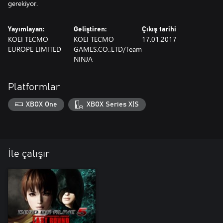
gerekiyor.
Yayımlayan:
Geliştiren:
Çıkış tarihi
KOEI TECMO
KOEI TECMO
17.01.2017
EUROPE LIMITED
GAMES.CO.,LTD/Team
NINJA
Platformlar
XBOX One
XBOX Series X|S
İle çalışır