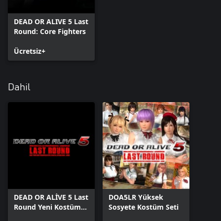
DEAD OR ALIVE 5 Last
Round: Core Fighters
Ücretsiz+
Dahil
DEAD OR ALİVE 5 Last
DOA5LR Yüksek
Round Yeni Kostüm
Sosyete Kostüm Seti
Kartı 6