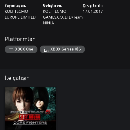
Yayımlayan:
Geliştiren:
Çıkış tarihi
KOEI TECMO
KOEI TECMO
17.01.2017
EUROPE LIMITED
GAMES.CO.,LTD/Team
NINJA
Platformlar
XBOX One
XBOX Series X|S
İle çalışır