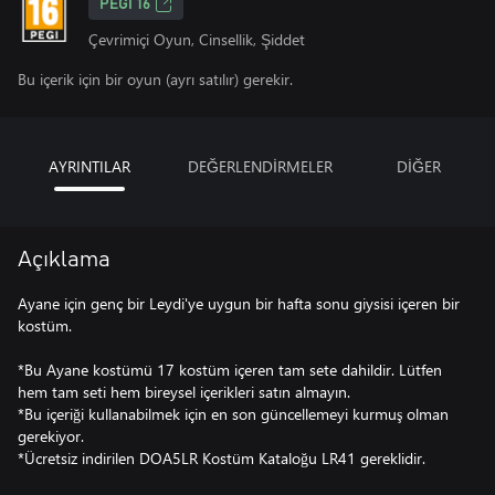
PEGI 16
Çevrimiçi Oyun, Cinsellik, Şiddet
Bu içerik için bir oyun (ayrı satılır) gerekir.
AYRINTILAR
DEĞERLENDİRMELER
DİĞER
Açıklama
Ayane için genç bir Leydi'ye uygun bir hafta sonu giysisi içeren bir
kostüm.
*Bu Ayane kostümü 17 kostüm içeren tam sete dahildir. Lütfen
hem tam seti hem bireysel içerikleri satın almayın.
*Bu içeriği kullanabilmek için en son güncellemeyi kurmuş olman
gerekiyor.
*Ücretsiz indirilen DOA5LR Kostüm Kataloğu LR41 gereklidir.