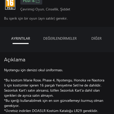
PEGI 16
Çevrimiçi Oyun, Cinsellik, Şiddet
Bu içerik için bir oyun (ayrı satılır) gerekir.
AYRINTILAR
DEĞERLENDİRMELER
DİĞER
Açıklama
Nyotengu için denizci okul üniforması.
*Bu kostüm Marie Rose, Phase 4, Nyotengu, Honoka ve Naotora
Ii için kostümler içeren 16 parçalı Yeniyetme Seti'ne de dahildir.
Sezonluk Kart'ı satın alırsanız, lütfen Sezonluk Kart'a dahil olan
içerikleri de ayrıca satın almayın.
*Bu içeriği kullanabilmek için en son güncellemeyi kurmuş olman
gerekiyor.
*Ücretsiz indirilen DOA5LR Kostüm Kataloğu LR29 gereklidir.