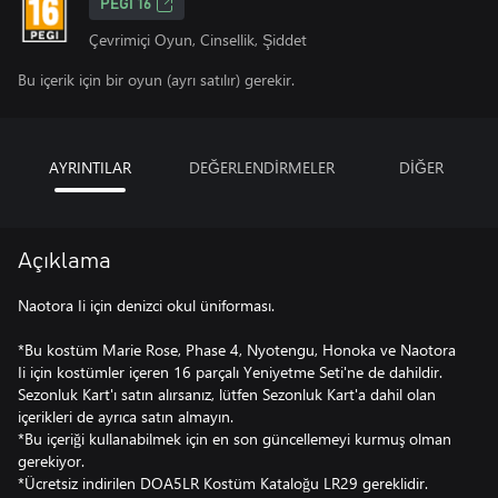
PEGI 16
Çevrimiçi Oyun, Cinsellik, Şiddet
Bu içerik için bir oyun (ayrı satılır) gerekir.
AYRINTILAR
DEĞERLENDİRMELER
DİĞER
Açıklama
Naotora Ii için denizci okul üniforması.
*Bu kostüm Marie Rose, Phase 4, Nyotengu, Honoka ve Naotora
Ii için kostümler içeren 16 parçalı Yeniyetme Seti'ne de dahildir.
Sezonluk Kart'ı satın alırsanız, lütfen Sezonluk Kart'a dahil olan
içerikleri de ayrıca satın almayın.
*Bu içeriği kullanabilmek için en son güncellemeyi kurmuş olman
gerekiyor.
*Ücretsiz indirilen DOA5LR Kostüm Kataloğu LR29 gereklidir.