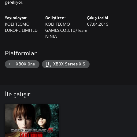
gerekiyor.
Yayımlayan:
Geliştiren:
Çıkış tarihi
KOEI TECMO
KOEI TECMO
07.04.2015
EUROPE LIMITED
GAMES.CO.,LTD/Team
NINJA
Platformlar
XBOX One
XBOX Series X|S
İle çalışır