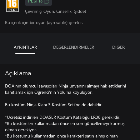
PEGI 16
Çevrimiçi Oyun, Cinsellik, Şiddet
Bu içerik için bir oyun (ayrı satılır) gerekir.
AYRINTILAR
DEĞERLENDİRMELER
DİĞER
Açıklama
DOA'nın ölümcül savaşçıları Ninja unvanını almayı hak ettiklerini
kanıtlamak için Öğrenci'nin Yolu'na koyuluyor.
Bu kostüm Ninja Klanı 3 Kostüm Seti'ne de dahildir.
*Ücretsiz indirilen DOA5LR Kostüm Kataloğu LR08 gereklidir.
*Bu kostümleri kullanmadan önce en son güncellemeyi kurmuş
olman gerekiyor.
*Bu kostümü kullanmadan önce karakteri satın almış olman