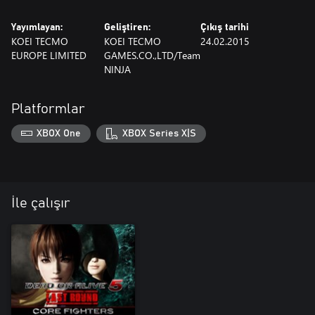
Yayımlayan:
Geliştiren:
Çıkış tarihi
KOEI TECMO
KOEI TECMO
24.02.2015
EUROPE LIMITED
GAMES.CO.,LTD/Team
NINJA
Platformlar
XBOX One
XBOX Series X|S
İle çalışır