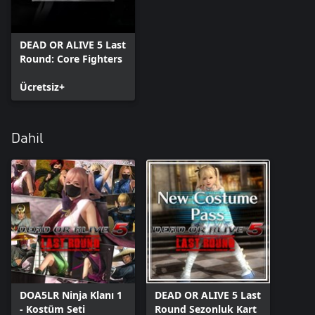
DEAD OR ALIVE 5 Last
Round: Core Fighters
Ücretsiz+
Dahil
DOA5LR Ninja Klanı 1
DEAD OR ALIVE 5 Last
- Kostüm Seti
Round Sezonluk Kart