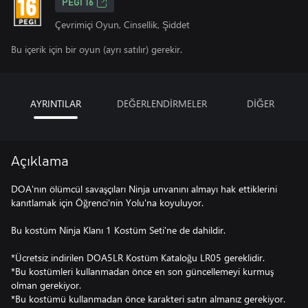
PEGI 16
Çevrimiçi Oyun, Cinsellik, Şiddet
Bu içerik için bir oyun (ayrı satılır) gerekir.
AYRINTILAR
DEĞERLENDİRMELER
DİĞER
Açıklama
DOA'nın ölümcül savaşçıları Ninja unvanını almayı hak ettiklerini
kanıtlamak için Öğrenci'nin Yolu'na koyuluyor.
Bu kostüm Ninja Klanı 1 Kostüm Seti'ne de dahildir.
*Ücretsiz indirilen DOA5LR Kostüm Kataloğu LR05 gereklidir.
*Bu kostümleri kullanmadan önce en son güncellemeyi kurmuş
olman gerekiyor.
*Bu kostümü kullanmadan önce karakteri satın almanız gerekiyor.