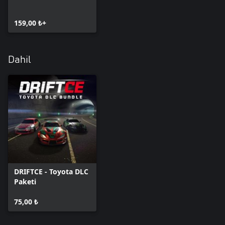
159,00 ₺+
Dahil
DRIFTCE - Toyota DLC
Paketi
75,00 ₺