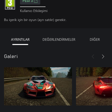
PEGI 3
Kullanıcı Etkileşimi
Bu içerik için bir oyun (ayrı satılır) gerekir.
AYRINTILAR
DEĞERLENDİRMELER
DİĞER
Galeri