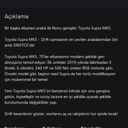
Açıklama
Bir başka efsanevi araba ile filonu genişlet: Toyota Supra MK5.
Toyota Supra MK5 - Drift camiasının en sevilen arabalarından biri
artık DRIFTCE'de!
Toyota Supra MK5, 70'ler efsanesinin modern şekilde geri
dönüşünü temsil ediyor. İlk üniteler 2019 yılında fabrikadan 3
litrelik, 6 silindirli, 340 HP ve 500 Nm üreten B58 motorla çıktı.
Önceki model gibi, beşinci nesil Supra da her türlü modifikasyon
için mükemmel bir temel.
Yeni Toyota Supra MK5'ini benzersiz kılmak için onu garajına
götür, kişiselleştir ve sürüş tarzına en iyi şekilde uyacak şekilde
kurulumunda değişiklikler yap.
Drift becerilerini göster, sınırlarını aş ve rakiplerini toz içinde bırak!