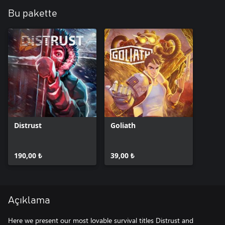
Bu pakette
Distrust
Goliath
190,00 ₺
39,00 ₺
Açıklama
Here we present our most lovable survival titles Distrust and