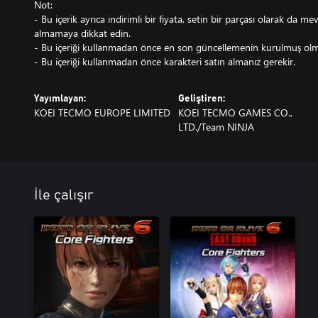
Not:
- Bu içerik ayrıca indirimli bir fiyata, setin bir parçası olarak da mev
almamaya dikkat edin.
- Bu içeriği kullanmadan önce en son güncellemenin kurulmuş olma
- Bu içeriği kullanmadan önce karakteri satın almanız gerekir.
Yayımlayan:
Geliştiren:
KOEI TECMO EUROPE LIMITED
KOEI TECMO GAMES CO.,
LTD./Team NINJA
İle çalışır