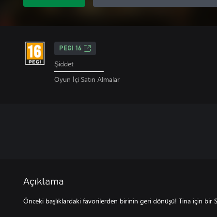
PEGI 16
Şiddet
Oyun İçi Satın Almalar
Açıklama
Önceki başlıklardaki favorilerden birinin geri dönüşü! Tina için bi