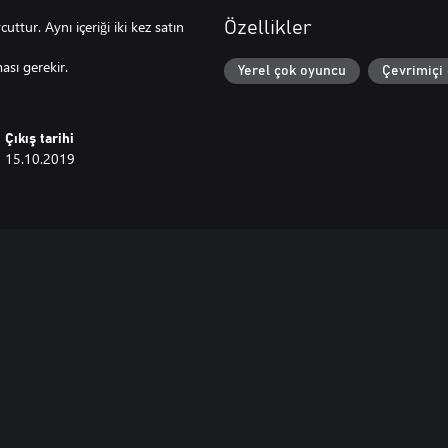
cuttur. Aynı içeriği iki kez satın
Özellikler
sı gerekir.
Yerel çok oyuncu
Çevrimiçi
Çıkış tarihi
15.10.2019