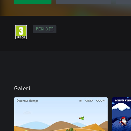
PEGI 3
Galeri