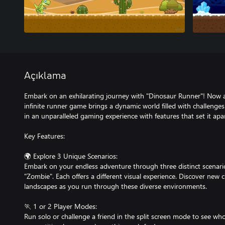
Açıklama
Embark on an exhilarating journey with "Dinosaur Runner"! Now av
infinite runner game brings a dynamic world filled with challenge
in an unparalleled gaming experience with features that set it apar
Key Features:
🌍 Explore 3 Unique Scenarios:
Embark on your endless adventure through three distinct scenario
"Zombie". Each offers a different visual experience. Discover new
landscapes as you run through these diverse environments.
🏃 1 or 2 Player Modes:
Run solo or challenge a friend in the split screen mode to see who