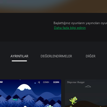
Başlattığınız oyunların yayıncıları oyun 
Daha fazla bilgi edinin
AYRINTILAR
DEĞERLENDİRMELER
DİĞER