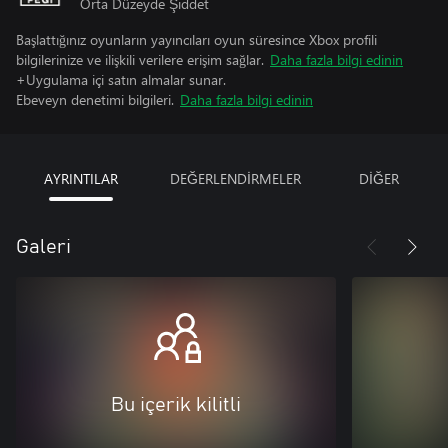
Orta Düzeyde Şiddet
Başlattığınız oyunların yayıncıları oyun süresince Xbox profili
bilgilerinize ve ilişkili verilere erişim sağlar.
Daha fazla bilgi edinin
+Uygulama içi satın almalar sunar.
Ebeveyn denetimi bilgileri.
Daha fazla bilgi edinin
AYRINTILAR
DEĞERLENDİRMELER
DİĞER
Galeri
Bu içerik kilitli