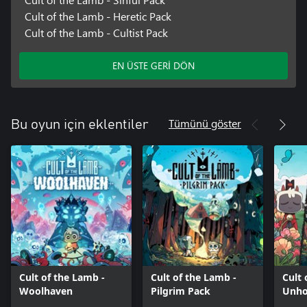
Cult of the Lamb - Heretic Pack
Cult of the Lamb - Cultist Pack
EN ÜSTE GERİ DÖN
Tümünü göster
Bu oyun için eklentiler
Cult of the Lamb -
Cult of the Lamb -
Cult 
Woolhaven
Pilgrim Pack
Unho