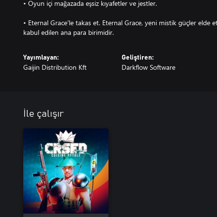
• Oyun içi mağazada eşsiz kıyafetler ve jestler.
• Eternal Grace'le takas et. Eternal Grace, yeni mistik güçler elde
kabul edilen ana para birimidir.
Yayımlayan:
Geliştiren:
Gaijin Distribution Kft
Darkflow Software
İle çalışır