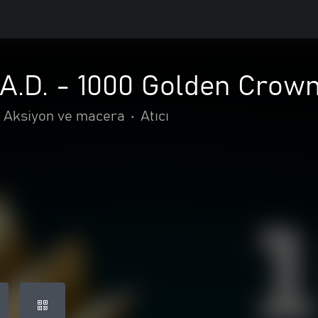
.A.D. - 1000 Golden Crow
Aksiyon ve macera
•
Atıcı