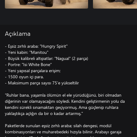
Açıklama
- Eşsiz zırhlı araba: "Hungry Spirit"
- Yeni kabin: "Manitou"
- Büyük kalibreli altıpatlar: "Nagual" (2 parça)
- Portre: "Isi White Bone"
- Yeni yapısal parçalara erişim;
- 1500 oyun içi para.
- Maksimum parça sayısı 75'e yükseltilir
"Ruhlar bana, yaşamla ölümün el ele yürüdüğünü, biri olmadan
diğerinin var olamayacağını söyledi. Kendini geliştirmenin yolu da
kendini sürekli sınamaktan geçiyormuş. Ama güçlenip ruhlara
yaklaştıkça açlığın da bir o kadar artarmış."
Paketlerde sunulan eşsiz zırhlı araba; silah dengesi, modül
kombinasyonları ve muharebedeki hızıyla bilinir. Arabayı garaja