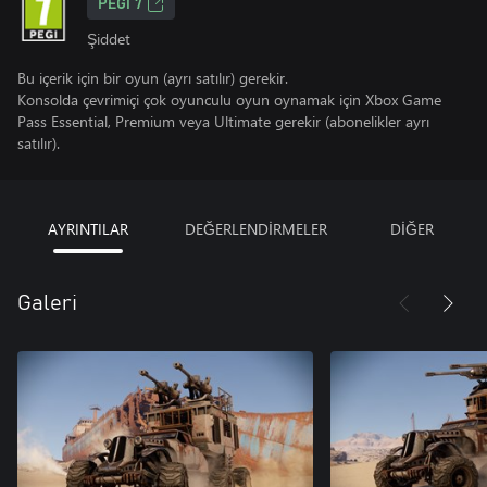
PEGI 7
Şiddet
Bu içerik için bir oyun (ayrı satılır) gerekir.
Konsolda çevrimiçi çok oyunculu oyun oynamak için Xbox Game
Pass Essential, Premium veya Ultimate gerekir (abonelikler ayrı
satılır).
AYRINTILAR
DEĞERLENDİRMELER
DİĞER
Galeri