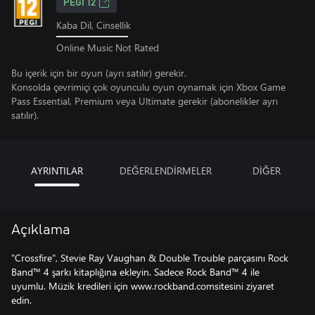
PEGI 12
Kaba Dil, Cinsellik
Online Music Not Rated
Bu içerik için bir oyun (ayrı satılır) gerekir.
Konsolda çevrimiçi çok oyunculu oyun oynamak için Xbox Game
Pass Essential, Premium veya Ultimate gerekir (abonelikler ayrı
satılır).
AYRINTILAR
DEĞERLENDİRMELER
DİĞER
Açıklama
"Crossfire", Stevie Ray Vaughan & Double Trouble parçasını Rock
Band™ 4 şarkı kitaplığına ekleyin. Sadece Rock Band™ 4 ile
uyumlu. Müzik kredileri için www.rockband.comsitesini ziyaret
edin.