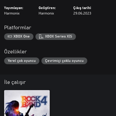
Yayımlayan:
Geliştiren:
Çıkış tarihi
Harmonix
Harmonix
29.06.2023
Platformlar
XBOX One
XBOX Series X|S
Özellikler
Yerel çok oyuncu
Çevrimiçi çoklu oyuncu
İle çalışır