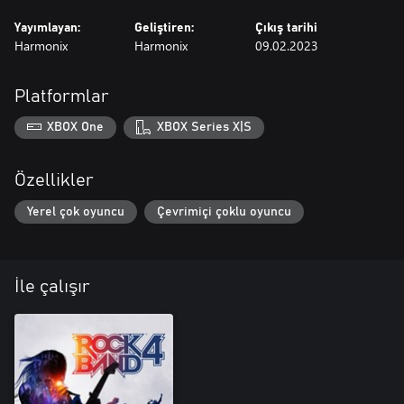
Yayımlayan:
Geliştiren:
Çıkış tarihi
Harmonix
Harmonix
09.02.2023
Platformlar
XBOX One
XBOX Series X|S
Özellikler
Yerel çok oyuncu
Çevrimiçi çoklu oyuncu
İle çalışır