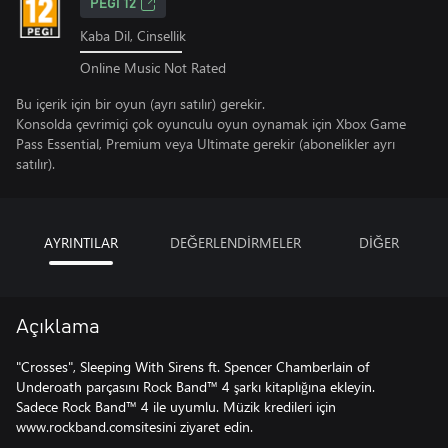
PEGI 12
Kaba Dil, Cinsellik
Online Music Not Rated
Bu içerik için bir oyun (ayrı satılır) gerekir.
Konsolda çevrimiçi çok oyunculu oyun oynamak için Xbox Game
Pass Essential, Premium veya Ultimate gerekir (abonelikler ayrı
satılır).
AYRINTILAR
DEĞERLENDİRMELER
DİĞER
Açıklama
"Crosses", Sleeping With Sirens ft. Spencer Chamberlain of
Underoath parçasını Rock Band™ 4 şarkı kitaplığına ekleyin.
Sadece Rock Band™ 4 ile uyumlu. Müzik kredileri için
www.rockband.comsitesini ziyaret edin.