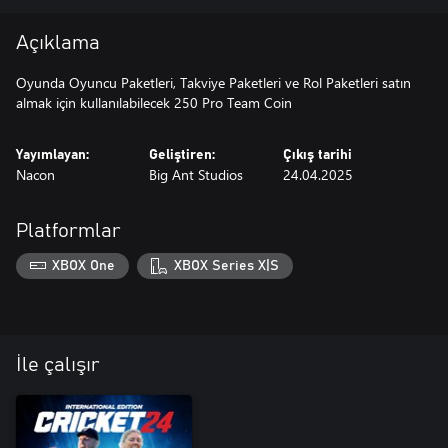
Açıklama
Oyunda Oyuncu Paketleri, Takviye Paketleri ve Rol Paketleri satın
almak için kullanılabilecek 250 Pro Team Coin
Yayımlayan:
Geliştiren:
Çıkış tarihi
Nacon
Big Ant Studios
24.04.2025
Platformlar
XBOX One
XBOX Series X|S
İle çalışır